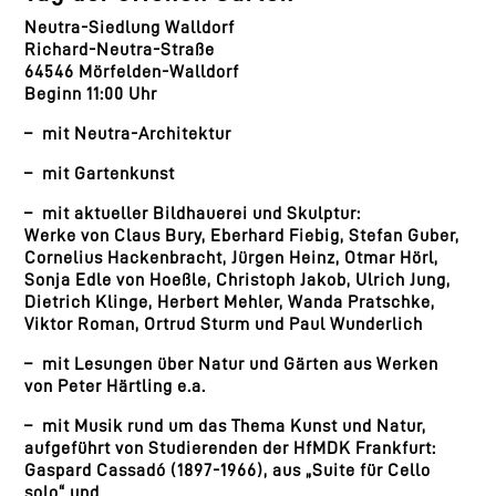
Neutra-Siedlung Walldorf
Richard-Neutra-Straße
64546 Mörfelden-Walldorf
Beginn 11:00 Uhr
– mit Neutra-Architektur
– mit Gartenkunst
– mit aktueller Bildhauerei und Skulptur:
Werke von Claus Bury, Eberhard Fiebig, Stefan Guber,
Cornelius Hackenbracht, Jürgen Heinz, Otmar Hörl,
Sonja Edle von Hoeßle, Christoph Jakob, Ulrich Jung,
Dietrich Klinge, Herbert Mehler, Wanda Pratschke,
Viktor Roman, Ortrud Sturm und Paul Wunderlich
– mit Lesungen über Natur und Gärten aus Werken
von Peter Härtling e.a.
– mit Musik rund um das Thema Kunst und Natur,
aufgeführt von Studierenden der HfMDK Frankfurt:
Gaspard Cassadó (1897-1966), aus „Suite für Cello
solo“ und