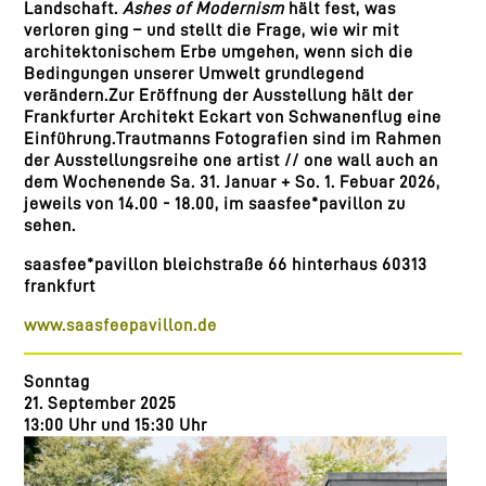
Landschaft.
Ashes of Modernism
hält fest, was
verloren ging – und stellt die Frage, wie wir mit
architektonischem Erbe umgehen, wenn sich die
Bedingungen unserer Umwelt grundlegend
verändern.Zur Eröffnung der Ausstellung hält der
Frankfurter Architekt Eckart von Schwanenflug eine
Einführung.Trautmanns Fotografien sind im Rahmen
der Ausstellungsreihe one artist // one wall auch an
dem Wochenende
Sa. 31. Januar + So. 1. Febuar 2026,
jeweils von
14.00 - 18.00, im saasfee*pavillon zu
sehen.
saasfee*pavillon
bleichstraße 66 hinterhaus 60313
frankfurt
www.saasfeepavillon.de
Sonntag
21. September 2025
13:00 Uhr und 15:30 Uhr