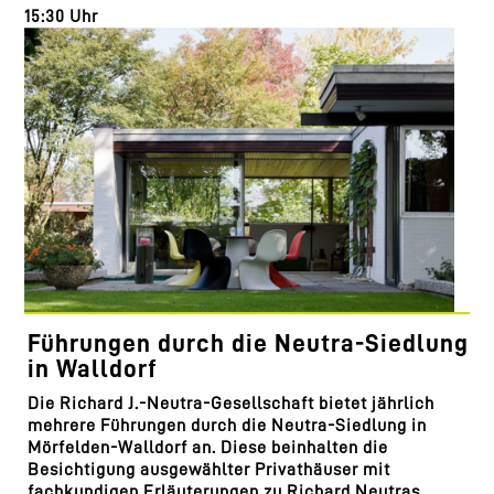
15:30 Uhr
Führungen durch die Neutra-Siedlung
in Walldorf
Die Richard J.-Neutra-Gesellschaft bietet jährlich
mehrere Führungen durch die Neutra-Siedlung in
Mörfelden-Walldorf an. Diese beinhalten die
Besichtigung ausgewählter Privathäuser mit
fachkundigen Erläuterungen zu Richard Neutras