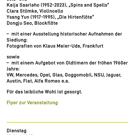
Kaija Saariaho (1952-2023), „Spins and Spells“
Clara Stümke, Violincello
Ysang Yun (1917-1995), „Die Hirtenflöte“
Dongju Seo, Blockflöte
– mit einer Ausstellung historischer Aufnahmen der
Siedlung:
Fotografien von Klaus Meier-Ude, Frankfurt
sowie
– mit einem Aufgebot von Oldtimern der frühen 1960er
Jahre:
VW, Mercedes, Opel, Glas, Goggomobil, NSU, Jaguar,
Austin, Fiat, Alfa Romeo e.a.
Für das leibliche Wohl ist gesorgt.
Flyer zur Veranstaltung
Dienstag