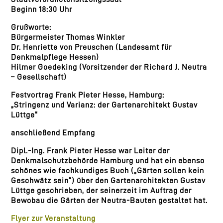
Beginn 18:30 Uhr
Grußworte:
Bürgermeister Thomas Winkler
Dr. Henriette von Preuschen (Landesamt für
Denkmalpflege Hessen)
Hilmer Goedeking (Vorsitzender der Richard J. Neutra
– Gesellschaft)
Festvortrag Frank Pieter Hesse, Hamburg:
„Stringenz und Varianz: der Gartenarchitekt Gustav
Lüttge“
anschließend Empfang
Dipl.-Ing. Frank Pieter Hesse war Leiter der
Denkmalschutzbehörde Hamburg und hat ein ebenso
schönes wie fachkundiges Buch („Gärten sollen kein
Geschwätz sein“) über den Gartenarchitekten Gustav
Lüttge geschrieben, der seinerzeit im Auftrag der
Bewobau die Gärten der Neutra-Bauten gestaltet hat.
Flyer zur Veranstaltung