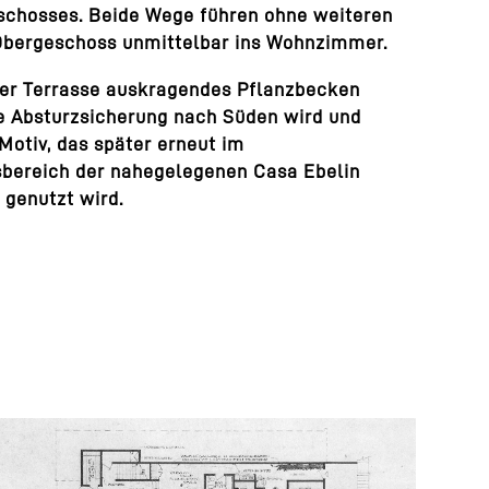
chosses. Beide Wege führen ohne weiteren
Obergeschoss unmittelbar ins Wohnzimmer.
der Terrasse auskragendes Pflanzbecken
ie Absturzsicherung nach Süden wird und
 Motiv, das später erneut im
bereich der nahegelegenen Casa Ebelin
 genutzt wird.