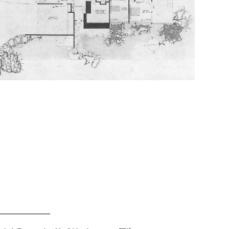
resse