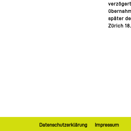
verzöger
übernahm 
später de
Zürich 18.
Datenschutzerklärung
Impressum