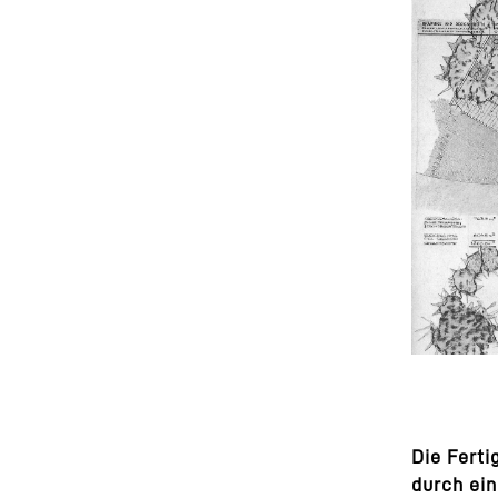
​Die Fert
durch ein