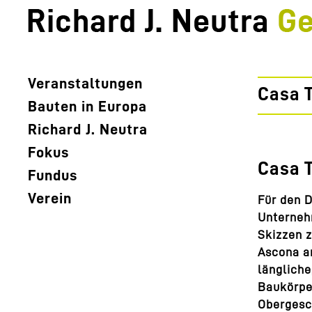
Veranstaltungen
Casa T
Bauten in Europa
Richard J. Neutra
Fokus
Casa T
Fundus
Verein
Für den D
Unterneh
Skizzen 
Ascona a
längliche
Baukörpe
Obergesc